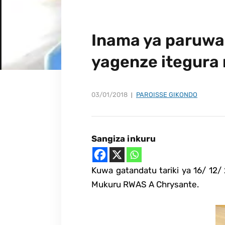
Inama ya paruwa
yagenze itegura
03/01/2018
PAROISSE GIKONDO
Sangiza inkuru
Kuwa gatandatu tariki ya 16/ 12/
Mukuru RWAS A Chrysante.