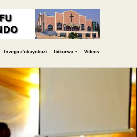
Inzego z’ubuyobozi
Ibikorwa
Videos