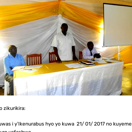
 zikurikira:
uwas i y’Ikenurabus hyo yo kuwa 21/ 01/ 2017 no kuyem