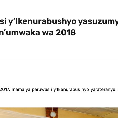
si y’Ikenurabushyo yasuzumy
 n’umwaka wa 2018
 2017, Inama ya paruwas i y’Ikenurabus hyo yarateranye,