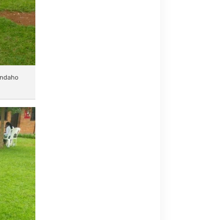
bandaho