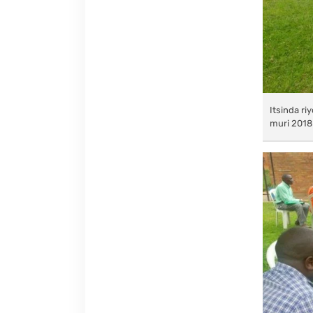
Itsinda ri
muri 2018