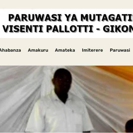
Ahabanza
Amakuru
Amateka
Imiterere
Paruwasi