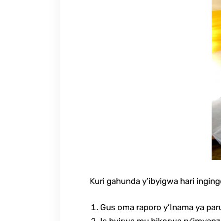
Kuri gahunda y’ibyigwa hari ingingo
Gus oma raporo y’Inama ya par