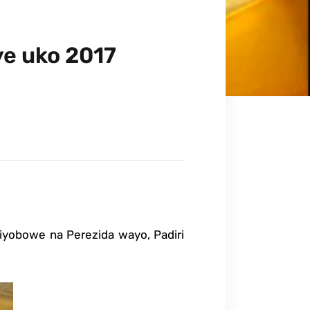
e uko 2017
 iyobowe na Perezida wayo, Padiri