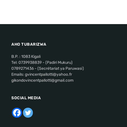
AHO TUBARIZWA
B.P. : 1083 Kigali
Tel: 0739938839 - (Padiri Mukuru)
0789271436 - (Secrétariat ya Paruwasi)
Emails: gvincentpallotti@yahoo.fr
gikondovincentpallotti@gmail.com
SOCIAL MEDIA